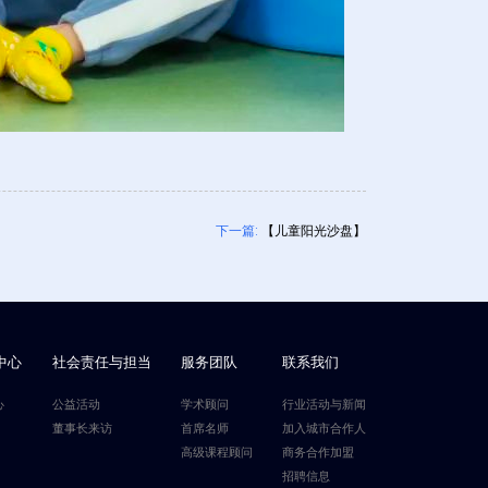
下一篇:
【儿童阳光沙盘】
中心
社会责任与担当
服务团队
联系我们
心
公益活动
学术顾问
行业活动与新闻
董事长来访
首席名师
加入城市合作人
高级课程顾问
商务合作加盟
招聘信息