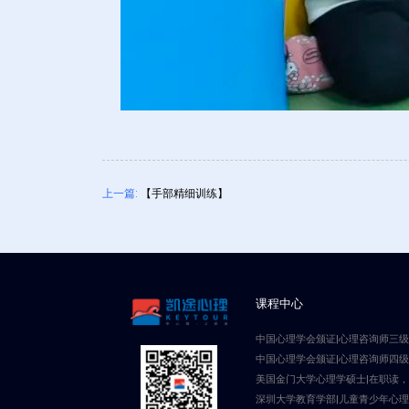
上一篇:
【手部精细训练】
课程中心
中国心理学会颁证|心理咨询师三
中国心理学会颁证|心理咨询师四
美国金门大学心理学硕士|在职读
深圳大学教育学部|儿童青少年心