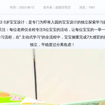
时间：2023-08-12
发布者：超级管理员
浏览：1901
为2-3岁宝宝设计：是专门为即将入园的宝宝设计的独立探索学习
关注：每位老师仅全程专注5位宝宝的活动，让每位宝宝的一举
的小班学习流程，在“ 主动式学习”的全流程中，宝宝侧重完成7大感
独立，平稳度过分离焦虑！