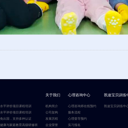
关于我们
心理咨询中心
凯途宝贝训练
级水平评价项目课程培训
机构简介
心理咨询师在线预约
凯途宝贝训练中
级水平评价项目课程培训
公司架构
服务流程
，免出国，支持多种认证
发展历程
心理督导预约
理健康与家庭教育高级研修班
企业荣誉
实习报名