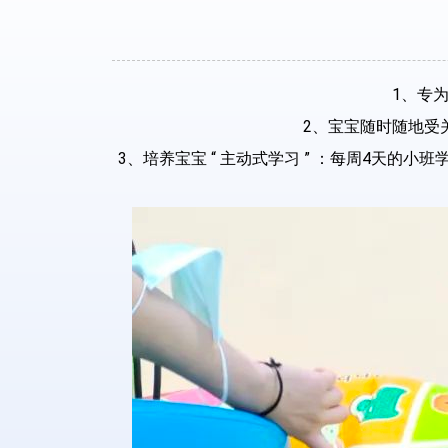
1、专
2、宝宝随时随地受
3、培养宝宝 “ 主动式学习 ” ：每周4天