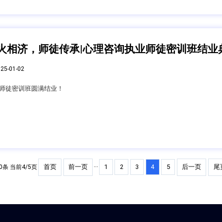
火相济，师徒传承|心理咨询执业师徒密训班结业
25-01-02
师徒密训班圆满结业！
首页
前一页
1
2
3
4
5
后一页
尾
0条 当前4/5页
···