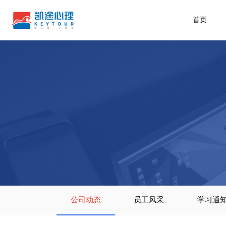
首页
公司动态
员工风采
学习通