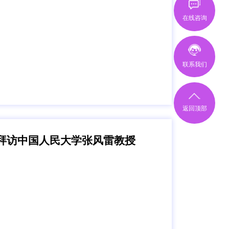
在线咨询
联系我们
返回顶部
队拜访中国人民大学张风雷教授