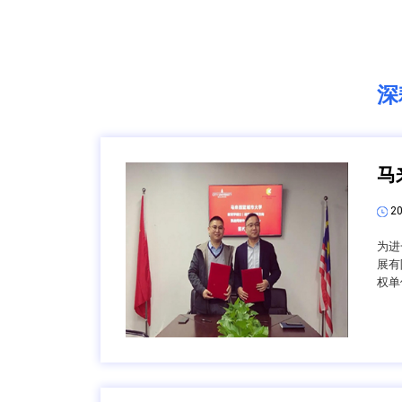
深
马
20
为进
展有
权单