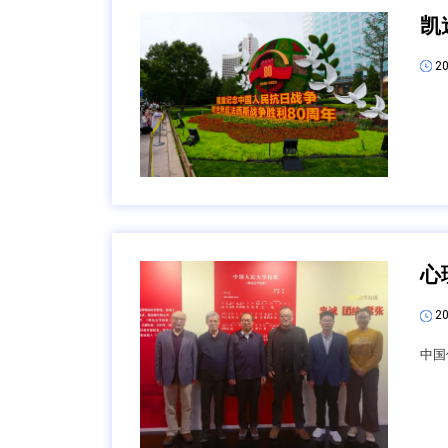
凯
20
心
20
中国