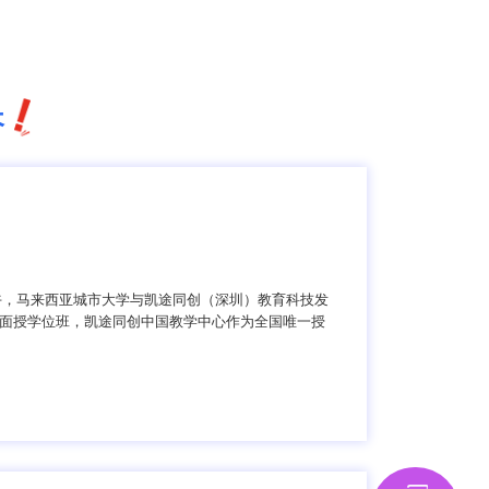
长
下午，马来西亚城市大学与凯途同创（深圳）教育科技发
向面授学位班，凯途同创中国教学中心作为全国唯一授