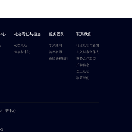
中心
社会责任与担当
服务团队
联系我们
心
公益活动
学术顾问
行业活动与新闻
董事长来访
首席名师
加入城市合作人
高级课程顾问
商务合作加盟
招聘信息
员工活动
联系我们
委儿研中心
-2