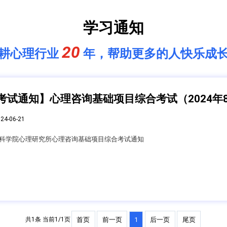
学习通知
20
耕心理行业
年，帮助更多的人快乐成
考试通知】心理咨询基础项目综合考试（2024年
24-06-21
科学院心理研究所心理咨询基础项目综合考试通知
首页
前一页
1
后一页
尾页
共1条 当前1/1页